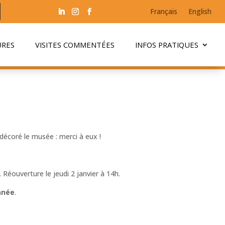
Français
English
URES
VISITES COMMENTÉES
INFOS PRATIQUES
 décoré le musée : merci à eux !
. Réouverture le jeudi 2 janvier à 14h.
année
.