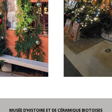
MUSÉE D’HISTOIRE ET DE CÉRAMIQUE BIOTOISES