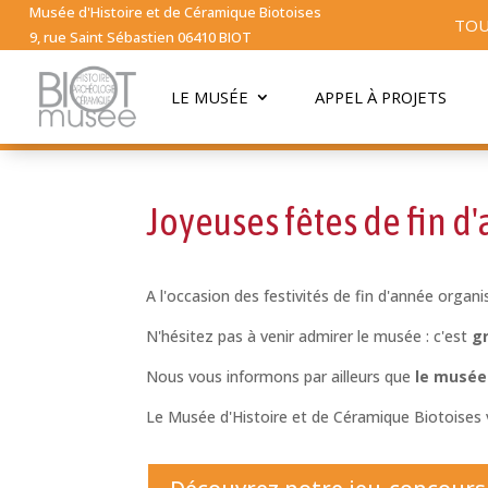
Musée d'Histoire et de Céramique Biotoises
TOU
9, rue Saint Sébastien 06410 BIOT
LE MUSÉE
APPEL À PROJETS
Joyeuses fêtes de fin d
A l'occasion des festivités de fin d'année organ
N'hésitez pas à venir admirer le musée : c'est
g
Nous vous informons par ailleurs que
le musée 
Le Musée d'Histoire et de Céramique Biotoise