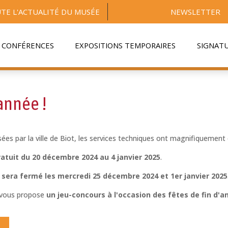
TE L'ACTUALITÉ DU MUSÉE
NEWSLETTER
CONFÉRENCES
EXPOSITIONS TEMPORAIRES
SIGNAT
'année !
isées par la ville de Biot, les services techniques ont magnifiquement
ratuit du 20 décembre 2024 au 4 janvier 2025
.
sera fermé les mercredi 25 décembre 2024 et 1er janvier 2025
s vous propose
un jeu-concours à l'occasion des fêtes de fin d'