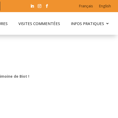
Français
English
URES
VISITES COMMENTÉES
INFOS PRATIQUES
imoine de Biot !