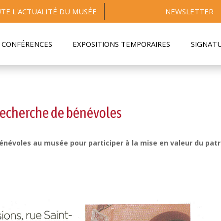
TE L'ACTUALITÉ DU MUSÉE
NEWSLETTER
CONFÉRENCES
EXPOSITIONS TEMPORAIRES
SIGNAT
 recherche de bénévoles
énévoles au musée pour participer à la mise en valeur du patr