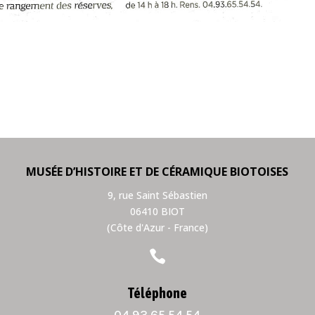
MUSÉE D’HISTOIRE ET DE CÉRAMIQUE BIOTOISES
9, rue Saint Sébastien
06410 BIOT
(Côte d'Azur - France)

Téléphone