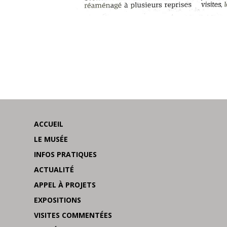
ACCUEIL
LE MUSÉE
INFOS PRATIQUES
ACTUALITÉ
APPEL À PROJETS
EXPOSITIONS
VISITES COMMENTÉES