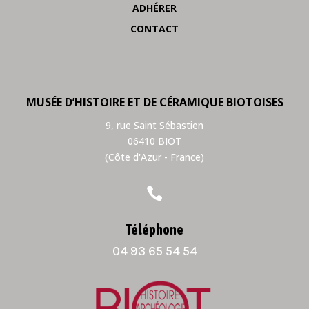
ADHÉRER
CONTACT
MUSÉE D’HISTOIRE ET DE CÉRAMIQUE BIOTOISES
9, rue Saint Sébastien
06410 BIOT
(Côte d'Azur - France)

Téléphone
04 93 65 54 54