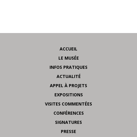
ACCUEIL
LE MUSÉE
INFOS PRATIQUES
ACTUALITÉ
APPEL À PROJETS
EXPOSITIONS
VISITES COMMENTÉES
CONFÉRENCES
SIGNATURES
PRESSE