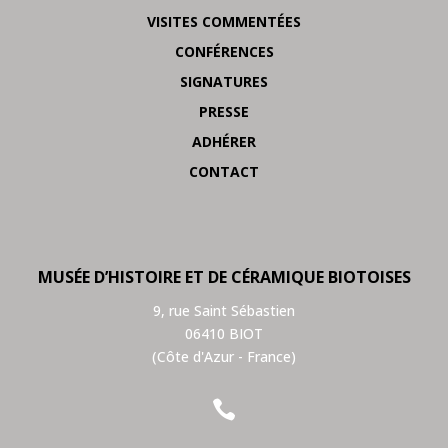
VISITES COMMENTÉES
CONFÉRENCES
SIGNATURES
PRESSE
ADHÉRER
CONTACT
MUSÉE D’HISTOIRE ET DE CÉRAMIQUE BIOTOISES
9, rue Saint Sébastien
06410 BIOT
(Côte d'Azur - France)
