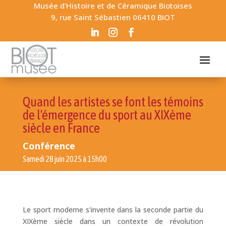
Musée d'Histoire et de Céramique Biotoises
9, rue Saint Sébastien 06410 BIOT
Quand les artistes se font les témoins
de l'émergence du sport au XIXème
siècle en France
Conférence
Samedi 28 juin 2025 à 15h00
Le sport moderne s'invente dans la seconde partie du
XIXème siècle dans un contexte de révolution