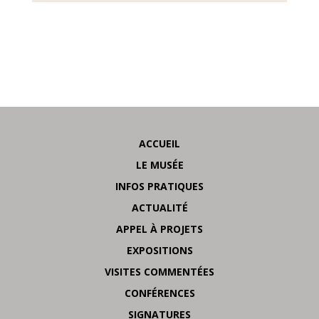
ACCUEIL
LE MUSÉE
INFOS PRATIQUES
ACTUALITÉ
APPEL À PROJETS
EXPOSITIONS
VISITES COMMENTÉES
CONFÉRENCES
SIGNATURES