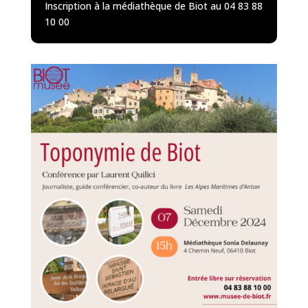
Inscription à la médiathèque de Biot au 04 83 88
10 00