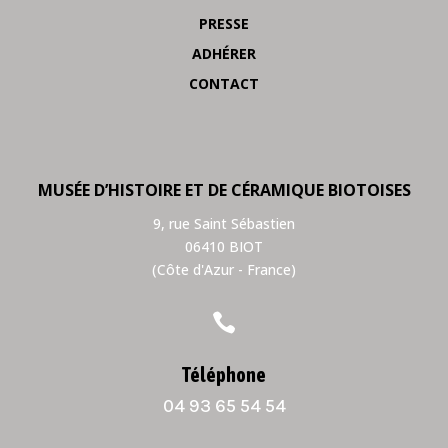
PRESSE
ADHÉRER
CONTACT
MUSÉE D’HISTOIRE ET DE CÉRAMIQUE BIOTOISES
9, rue Saint Sébastien
06410 BIOT
(Côte d'Azur - France)

Téléphone
04 93 65 54 54