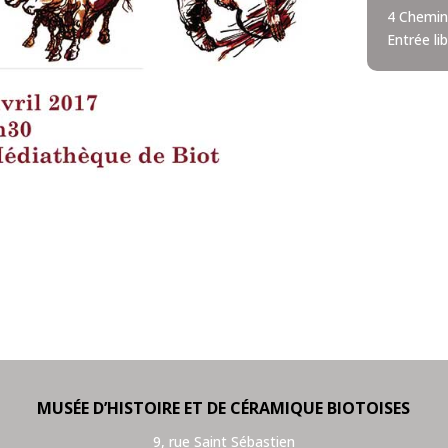
4 Chemin
Entrée li
MUSÉE D’HISTOIRE ET DE CÉRAMIQUE BIOTOISES
9, rue Saint Sébastien