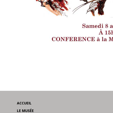
ACCUEIL
LE MUSÉE