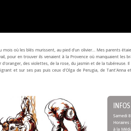
au mois où les blés murissent, au pied d'un olivier… Mes parents ét
l, pour en trouver ils venaient à la Provence où manquaient les bra
ur d'oranger, des violettes, de la rose, du jasmin et de la tubéreuse. I
Migrant et sur ses pas puis ceux d'Olga de Perugia, de Tant'Anna et 
INFOS
Samedi 8 
Horaires 
à la Méd