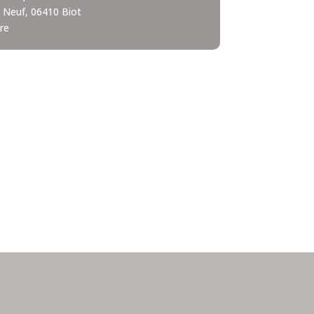
 Neuf, 06410 Biot
bre