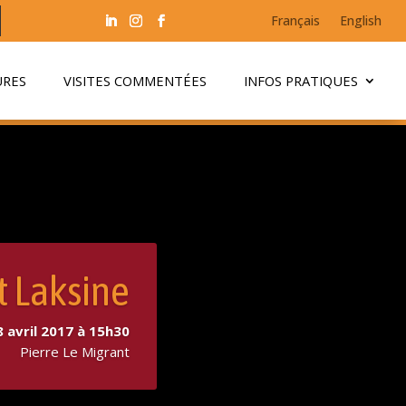
Français
English
URES
VISITES COMMENTÉES
INFOS PRATIQUES
t Laksine
 avril 2017 à 15h30
Pierre Le Migrant