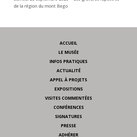
de la région du mont Bego
ACCUEIL
LE MUSÉE
INFOS PRATIQUES
ACTUALITÉ
APPEL À PROJETS
EXPOSITIONS
VISITES COMMENTÉES
CONFÉRENCES
SIGNATURES
PRESSE
ADHÉRER