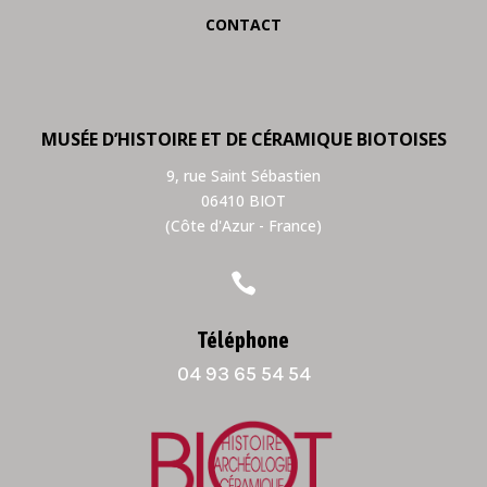
CONTACT
MUSÉE D’HISTOIRE ET DE CÉRAMIQUE BIOTOISES
9, rue Saint Sébastien
06410 BIOT
(Côte d'Azur - France)

Téléphone
04 93 65 54 54